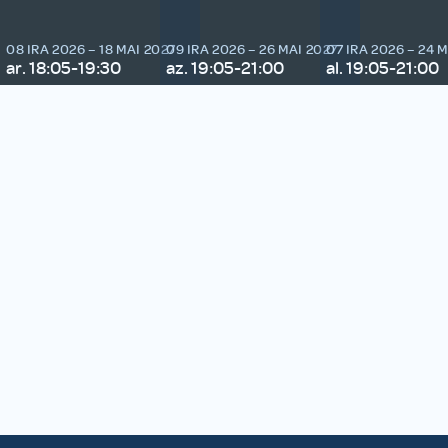
08 IRA 2026 – 18 MAI 2027
09 IRA 2026 – 26 MAI 2027
07 IRA 2026 – 24 
ar. 18:05-19:30
az. 19:05-21:00
al. 19:05-21:00